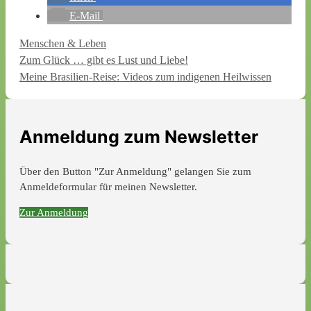
E-Mail
Kategorien
Menschen & Leben
Zum Glück … gibt es Lust und Liebe!
Meine Brasilien-Reise: Videos zum indigenen Heilwissen
Anmeldung zum Newsletter
Über den Button "Zur Anmeldung" gelangen Sie zum
Anmeldeformular für meinen Newsletter.
Zur Anmeldung