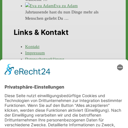
Eva zu Adam
Jahrtausende hast du nun Dinge mehr als
Menschen geliebt Du …
Links & Kontakt
Kontakt
Impressum
Datenschutzerklärung
Social Media
newsletter (DE)
facebook
instagram
twitter
linkedin
xing